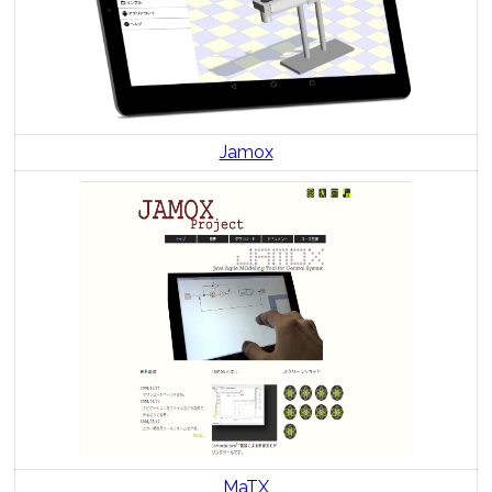
Jamox
MaTX