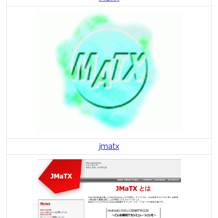
jmatx