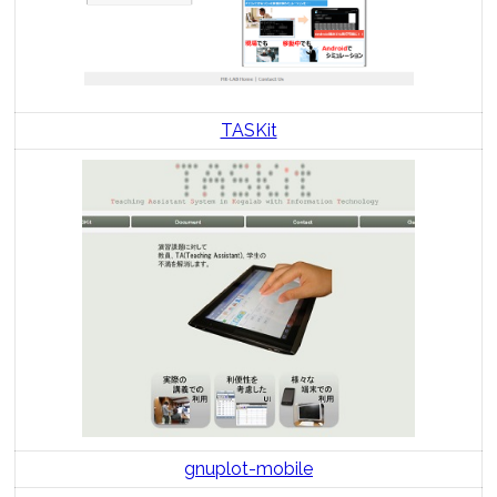
TASKit
gnuplot-mobile