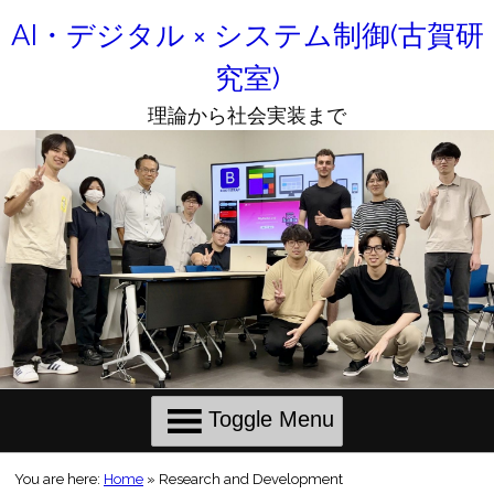
Skip
to
AI・デジタル × システム制御(古賀研
Content
究室)
理論から社会実装まで
Toggle Menu
You are here:
Home
»
Research and Development