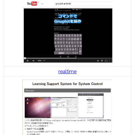
realtime