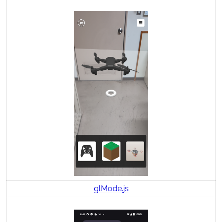
glMode.js