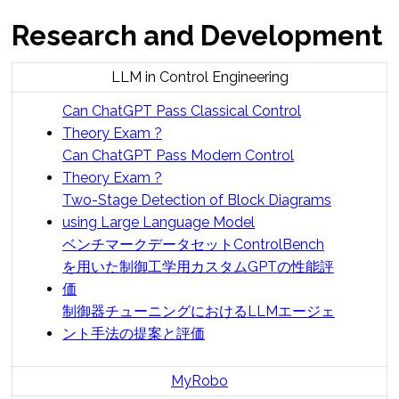
Research and Development
LLM in Control Engineering
Can ChatGPT Pass Classical Control
Theory Exam ?
Can ChatGPT Pass Modern Control
Theory Exam ?
Two-Stage Detection of Block Diagrams
using Large Language Model
ベンチマークデータセットControlBench
を用いた制御工学用カスタムGPTの性能評
価
制御器チューニングにおけるLLMエージェ
ント手法の提案と評価
MyRobo