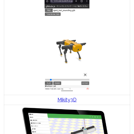
Mikity3D