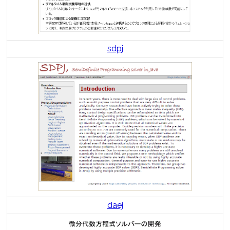
sdpj
daej